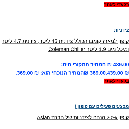
בלעדי לאתר
צידניות
קופון למארז קומבו הכולל צידנית 45 ליטר, צידנית 4.7 ליטר
ומיכל מים 1.9 ליטר Coleman Chiller
439.00
₪
המחיר המקורי היה:
₪ 439.00.
369.00
₪
המחיר הנוכחי הוא: ₪ 369.00.
בלעדי לאתר
מבצעים פעילים עם קופון !
קופון 20% הנחה לצידניות של חברת Asian