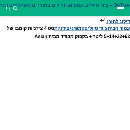
דילוג לתוכן
עמוד הבית
ציוד טיולים
קמפינג
צידניות
סט 4 צידניות קומבו של
5+14+32+62 ליטר + בקבוק מבודד מבית Asian