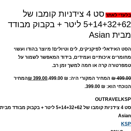
סט 4 צידניות קומבו של
בלעדי לאתר
5+14+32+62 ליטר + בקבוק מבודד
מבית Asian
הסט האידאלי לפיקניקים, לים וטיולים! מיוצר בהודו ועשוי
מחומרים איכותיים ועמידים, בידוד המאפשר לשמור על
טמפרטורה קרה או חמה למשך זמן רב.
499.00
₪
המחיר המקורי היה: ₪ 499.00.
399.00
₪
המחיר
הנוכחי הוא: ₪ 399.00.
OUTRAVELKSP
סט 4 צידניות קומבו של 5+14+32+62 ליטר + בקבוק מבודד מבית
Asian
KSP