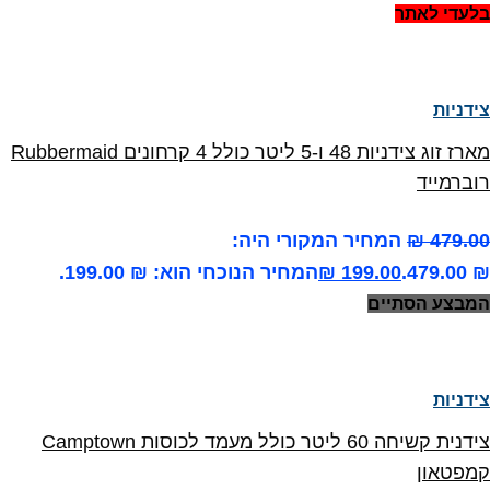
בלעדי לאתר
צידניות
מארז זוג צידניות 48 ו-5 ליטר כולל 4 קרחונים Rubbermaid
רוברמייד
479.00
₪
המחיר המקורי היה:
₪ 479.00.
199.00
₪
המחיר הנוכחי הוא: ₪ 199.00.
המבצע הסתיים
צידניות
צידנית קשיחה 60 ליטר כולל מעמד לכוסות Camptown
קמפטאון