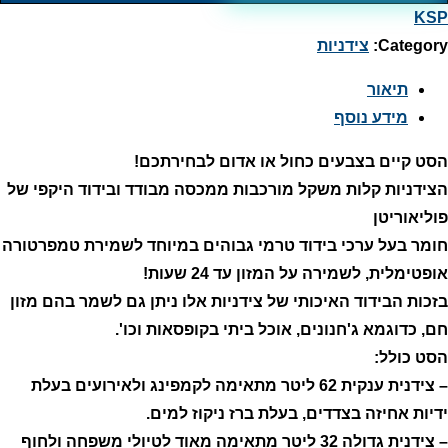
KSP
Category:
צידניות
תיאור
מידע נוסף
הסט קיים בצבעים כחול או אדום לבחירתכם!
הצידניות קלות משקל מורכבות ממכסה מבודד ובידוד היקפי של
פוליאוריטן
חומר בעל ערכי בידוד טרמי גבוהים במיוחד לשמירת טמפרטורה
אופטימלית, לשמירה על המזון עד 24 שעות!
בזכות הבידוד האיכותי של צידניות אלו ניתן גם לשמר בהם מזון
חם, כדוגמא ג'חנונים, אוכל ביתי בקופסאות וכו'.
הסט כולל:
– צידנית ענקית 62 ליטר מתאימה לקמפינג ולאירועים בעלת
ידיות אחיזה בצדדים, בעלת ברז ניקוז למים.
– צידנית גדולה 32 ליטר מתאימה מאוד לטיולי משפחה ולחוף