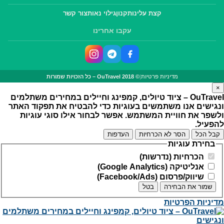
קצת עלינו
תקנון
גילוי נאות
צור קשר
עקבו אחרינו
מדיניות פרטיות
|
© OuTravel 2018 – כל הזכויות שמורות
×
OuTravel – ציוד טיולים, קמפינג וחיילים במחירים משתלמים
ונגישים
אנו משתמשים בעוגיות כדי להבטיח את תפקוד האתר
ולשפר את חוויית המשתמש. אפשר לבחור אילו סוגי עוגיות
להפעיל.
קבל הכל
הסר לא הכרחיות
העדפות
בחירת עוגיות
הכרחיות (נדרשות)
אנליטיקה (Google Analytics)
שיווק/פרסום (Facebook/Ads)
שמור את הבחירה
בטל
מדיניות הפרטיות