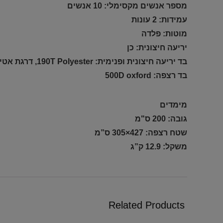
מספר אנשים מקסימלי: 10 אנשים
עמידות: 2 עונות
מוטות: פלדה
יריעה חיצונית: כן
בד יריעה חיצונית ופנימית: 190T Polyester, דרגת אטימות למים 1000 מ”מ
בד רצפה: 500D oxford
מימדים
גובה: 200 ס"מ
שטח רצפה: 427×305 ס”מ
משקל: 12.9 ק”ג
Related Products