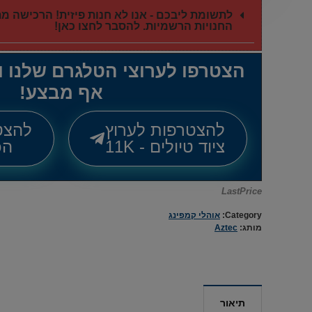
לתשומת ליבכם - אנו לא חנות פיזית! הרכישה 
החנויות הרשמיות. להסבר לחצו כאן!
הצטרפו לערוצי הטלגרם שלנו 
אף מבצע!
להצטרפות לערוץ
להצט
ציוד טיולים - 11K
הכל
LastPrice
Category:
אוהלי קמפינג
מותג:
Aztec
תיאור