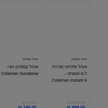
אוהלי קמפינג
אוהלי קמפינג
אוהל פתיחה מהירה
אוהל קמפינג זוגי-
ל-6 אנשים –
Coleman Sundome
Coleman Instant 6
₪
350.00
₪
1,090.00
₪
196.00
₪
899.00