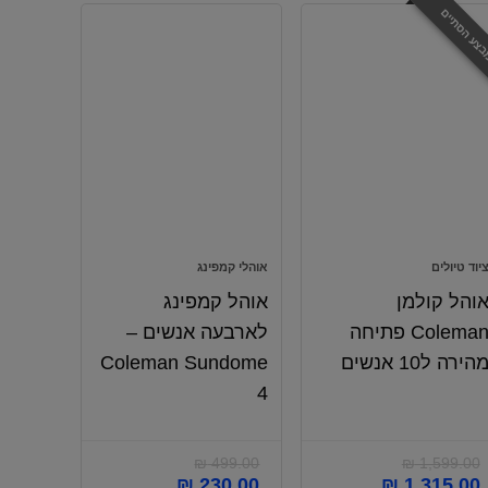
צע הסתיים
יוד טיולים
אוהלי קמפינג
והל קולמן
אוהל קמפינג
Coleman פתיחה
לארבעה אנשים –
הירה ל10 אנשים
Coleman Sundome
4
₪
499.00
₪
1,599.00
₪
230.00
₪
1,315.00