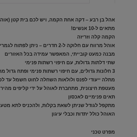
אהל בן רבע – דקה אחת הקמה, ויש לכם בית קטן (אוהל
מתאים ל-10 אנשים!
הקמה קלה וזריזה
אוהל מרווח עם חלוקה ל-2 חדרים – ניתן לפתוח לגמרי, או חלקית את ההפרדה
מבנה כמעט קובייתי, המאפשר עמידה בכל האזורים
שתי דלתות גדולות, עם חיפוי רשתות פנימי
3 חלונות גדולים, עם חיפוי רשתות פנימי ופתח גדול מחופה רשת בגג האוהל
מתלה ייעודי לפנס ולולאות השחלה לחוט חשמל עד לכ
מעטפת חיצונית, מתחברת לאוהל על ידי קליפים מהירי
תאים פנימיים לאכסון
מתקפל לגודל שניתן לשאת בקלות, ולהכניס לתא מטען
האוהל כולל יתדות וכבלי עיגון
מפרט טכני