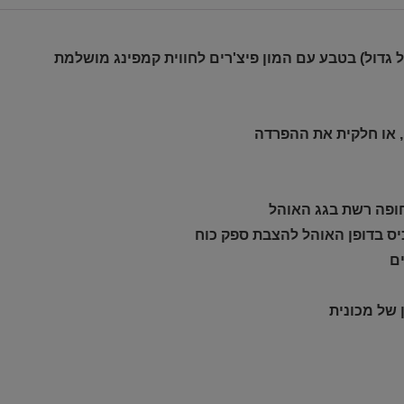
 גדול) בטבע עם המון פיצ'רים לחווית קמפינג מושלמת
יס בדופן האוהל להצבת ספק כוח
ם
 של מכונית