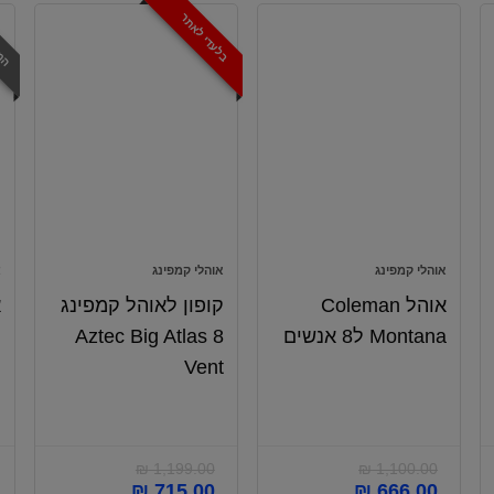
המב
בלעדי לאתר
אוהלי קמפינג
אוהלי קמפינג
צ
אוהל Coleman
קופון לאוהל קמפינג
א
Montana ל8 אנשים
Aztec Big Atlas 8
Vent
מ
₪
1,199.00
₪
1,100.00
₪
715.00
₪
666.00