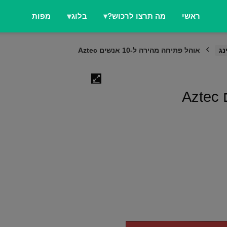
ראשי
מה תרצו לרכוש?
בלוג
מפות
נג
אוהל פתיחה מהירה ל-10 אנשים Aztec