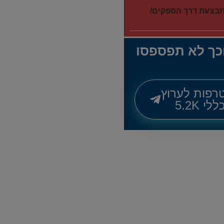
מתבצעת דרך הספקים/
וכך לא תפספסו
רפות לערוץ
לי 5.2K