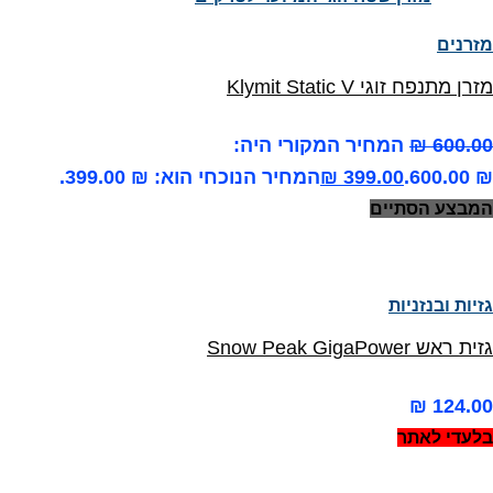
מזרנים
מזרן מתנפח זוגי Klymit Static V
600.00
₪
המחיר המקורי היה:
₪ 600.00.
399.00
₪
המחיר הנוכחי הוא: ₪ 399.00.
המבצע הסתיים
גזיות ובנזניות
גזית ראש Snow Peak GigaPower
₪
124.00
בלעדי לאתר