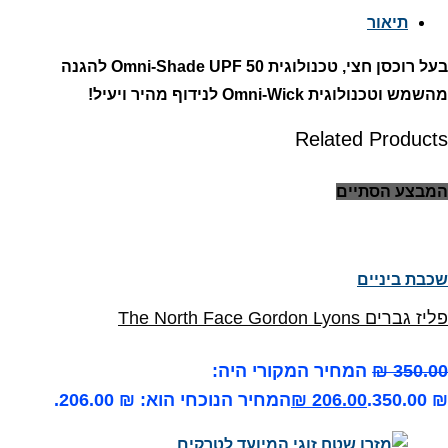
תיאור
בעל רוכסן חצי, טכנולוגית Omni-Shade UPF 50 להגנה
מהשמש וטכנולוגית Omni-Wick לנידוף מהיר ויעיל!
Related Products
המבצע הסתיים
שכבת ביניים
פליז גברים The North Face Gordon Lyons
350.00
₪
המחיר המקורי היה:
₪ 350.00.
206.00
₪
המחיר הנוכחי הוא: ₪ 206.00.