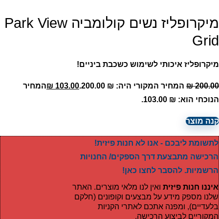
מיקרופליז נשים קולומביה Park View
Grid
מיקרופליז איכותי לשימוש כשכבת ביניים!
200.00
₪
המחיר המקורי היה: ₪ 200.00.
103.00
₪
המחיר
הנוכחי הוא: ₪ 103.00.
קנה מוצר
לתשומת ליבכם - אנו לא חנות פיזית!
הרכישה מתבצעת דרך הספקים/ החנויות
הרשמיות. להסבר לחצו כאן!
איננו חנות פיזית
ואין לנו מלאי מוצרים. האתר
שלנו מספק מידע על מבצעים וקופונים (חלקם
בלעדיים), ומפנה אתכם לאתרי הקניות
המקוריים לביצוע הרכישה.