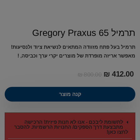
תרמיל Gregory Praxus 65
תרמיל בעל פתח מזוודה המתאים לנשיאת ציוד ולנסיעות!
מאפשר אריזה מופרדת של מוצרים יקרי ערך וכביסה, !
₪
412.00
₪
800.00
קנה מוצר
לתשומת ליבכם - אנו לא חנות פיזית! הרכישה
מתבצעת דרך הספקים/ החנויות הרשמיות. להסבר
לחצו כאן!