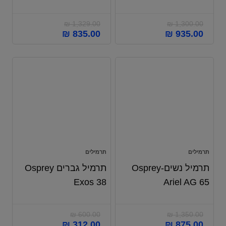
₪
1,329.00
₪
1,300.00
₪
835.00
₪
935.00
תרמילים
תרמילים
תרמיל נשים-Osprey
תרמיל גברים Osprey
Exos 38
Ariel AG 65
₪
600.00
₪
1,350.00
₪
312.00
₪
875.00