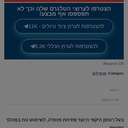
הצטרפו לערוצי הטלגרם שלנו וכך לא
תפספסו אף מבצע!
להצטרפות לערוץ ציוד טיולים - 11K
להצטרפות לערוץ הכללי 5.2K
Amazon US
Category:
תרמילים
תיאור
מידע נוסף
בעל רוכסן היקפי היוצר פתיחת מזוודה, לשימוש נוח במהלך
נסיעות