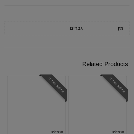
מין
גברים
Related Products
המבצע הסתיים
המבצע הסתיים
תרמילים
תרמילים