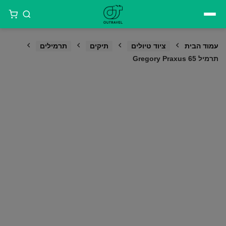
דילוג
לתוכן
עמוד הבית
ציוד טיולים
תיקים
תרמילים
תרמיל Gregory Praxus 65