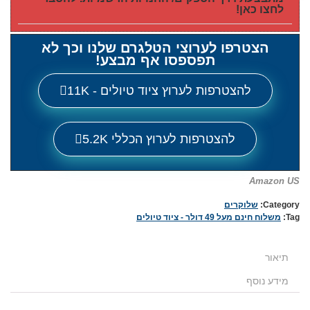
לחצו כאן!
הצטרפו לערוצי הטלגרם שלנו וכך לא
תפספסו אף מבצע!
להצטרפות לערוץ ציוד טיולים - 11K
להצטרפות לערוץ הכללי 5.2K
Amazon US
Category:
שלוקרים
Tag:
משלוח חינם מעל 49 דולר - ציוד טיולים
תיאור
מידע נוסף