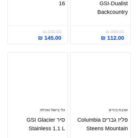
16
GSI-Dualist
Backcountry
₪
230.00
₪
399.00
₪
145.00
₪
112.00
שכבת ביניים
כלי בישול ואכילה
פליז גברים Columbia
סיר GSI Glacier
Stainless 1.1 L
Steens Mountain