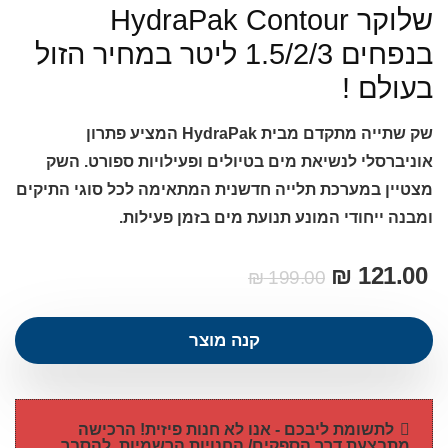
שלוקר HydraPak Contour
בנפחים 1.5/2/3 ליטר במחיר הזול
בעולם !
שק שתייה מתקדם מבית HydraPak המציע פתרון
אוניברסלי לנשיאת מים בטיולים ופעילויות ספורט. השק
מצטיין במערכת תלייה חדשנית המתאימה לכל סוגי התיקים
ומבנה ייחודי המונע תנועת מים בזמן פעילות.
₪
121.00
₪
199.00
קנה מוצר
לתשומת ליבכם - אנו לא חנות פיזית! הרכישה
מתבצעת דרך הספקים/ החנויות הרשמיות. להסבר