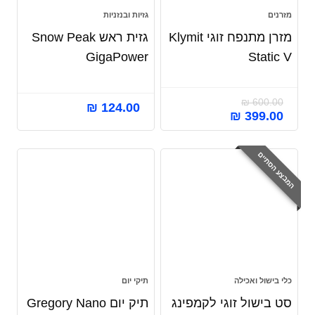
מזרנים
גזיות ובנזניות
מזרן מתנפח זוגי Klymit
גזית ראש Snow Peak
GigaPower
Static V
₪
600.00
₪
124.00
₪
399.00
המבצע הסתיים
כלי בישול ואכילה
תיקי יום
סט בישול זוגי לקמפינג
תיק יום Gregory Nano