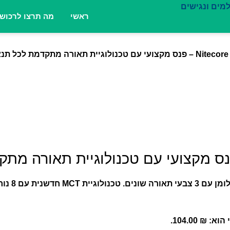
ראשי
מה תרצו לרכוש
 ₪ 104.00.