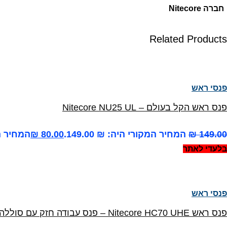
חברה
Nitecore
Related Products
פנסי ראש
פנס ראש הקל בעולם – Nitecore NU25 UL
149.00
₪
המחיר המקורי היה: ₪ 149.00.
80.00
₪
המחיר הנו
בלעדי לאתר
פנסי ראש
פנס ראש Nitecore HC70 UHE – פנס עבודה חזק עם סוללה נשלפת וזמן עבודה ארוך במיוחד