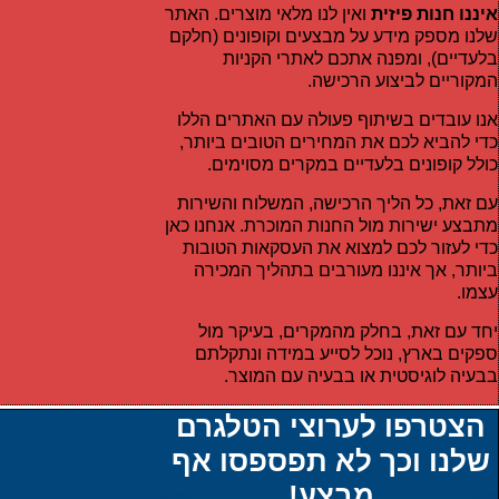
איננו חנות פיזית
ואין לנו מלאי מוצרים. האתר
שלנו מספק מידע על מבצעים וקופונים (חלקם
בלעדיים), ומפנה אתכם לאתרי הקניות
המקוריים לביצוע הרכישה.
אנו עובדים בשיתוף פעולה עם האתרים הללו
כדי להביא לכם את המחירים הטובים ביותר,
כולל קופונים בלעדיים במקרים מסוימים.
עם זאת, כל הליך הרכישה, המשלוח והשירות
מתבצע ישירות מול החנות המוכרת. אנחנו כאן
כדי לעזור לכם למצוא את העסקאות הטובות
ביותר, אך איננו מעורבים בתהליך המכירה
עצמו.
יחד עם זאת, בחלק מהמקרים, בעיקר מול
ספקים בארץ, נוכל לסייע במידה ונתקלתם
בבעיה לוגיסטית או בבעיה עם המוצר.
הצטרפו לערוצי הטלגרם
שלנו וכך לא תפספסו אף
מבצע!