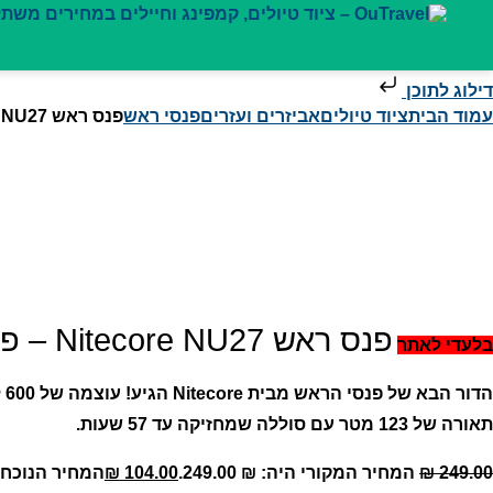
דילוג לתוכן
עמוד הבית
ציוד טיולים
אביזרים ועזרים
פנסי ראש
פנס ראש Nitecore NU27 – פנס מקצועי עם טכנולוגיית תאורה מתקדמת לכל תנאי שטח
פנס ראש Nitecore NU27 – פנס מקצועי עם טכנולוגיית תאורה מתקדמת לכל תנאי שטח
בלעדי לאתר
תאורה של 123 מטר עם סוללה שמחזיקה עד 57 שעות.
249.00
₪
המחיר המקורי היה: ₪ 249.00.
104.00
₪
המחיר הנוכחי הוא: