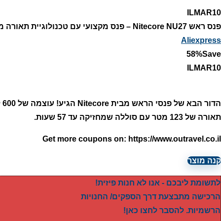
ILMAR10
פנס ראש Nitecore NU27 – פנס מקצועי עם טכנולוגיית תאורה מתקדמת לכל תנאי שטח
Aliexpress
58
%
Save
ILMAR10
תאורה של 123 מטר עם סוללה שמחזיקה עד 57 שעות.
Get more coupons on:
https://www.outravel.co.il
קנה מוצר
לתשומת ליבכם - אנו לא חנות פיזית!
הרכישה מתבצעת דרך הספקים/ החנויות
הרשמיות. להסבר לחצו כאן!