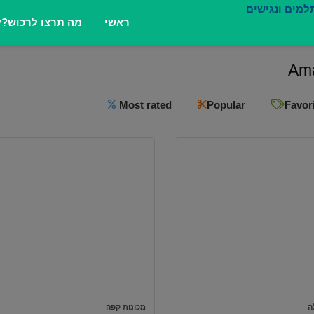
ראשי
מה תרצו לרכוש?
Am
Most rated
Popular
Favor
ה
מכונות קפה