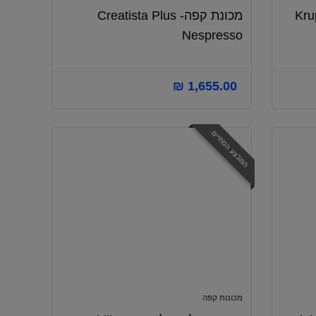
ומקציף חלב- Krups
מכונת קפה- Creatista Plus
Nespresso
₪
1,655.00
המבצע הסתיים
מכונות קפה