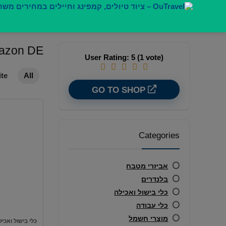
דילוג
לתוכן
azon DE
User Rating:
5
(
1
vote)
ite
All
GO TO SHOP
Categories
אביזרי מטבח
בלנדרים
כלי בישול ואכילה
כלי עבודה
מוצרי חשמל
כלי בישול ואכיל