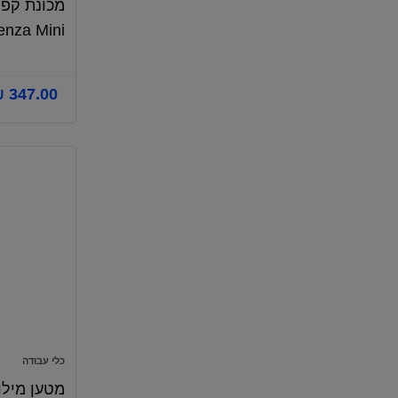
enza Mini
₪
347.00
כלי עבודה