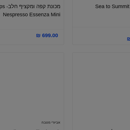
Sea to Summit
מכונת קפה 
Nespresso Essenza Mini
₪
699.00
המחיר
הנוכחי
הוא:
₪ 258.00.
אביזרי מטבח