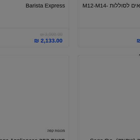
18C המתאים לסוללות M12-M14-
Barista Express
₪
3,000.00
המחיר
המחיר
המחיר
₪
2,133.00
הנוכחי
המקורי
הנוכחי
הוא:
היה:
הוא:
₪ 2,133.00.
₪ 3,000.00.
₪ 226.00.
מכונות קפה