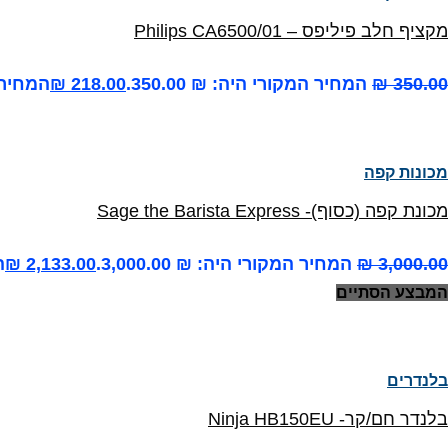
מקציף חלב פיליפס – Philips CA6500/01
350.00
₪
המחיר המקורי היה: ₪ 350.00.
218.00
₪
המחיר הנ
מכונות קפה
מכונת קפה (כסוף)- Sage the Barista Express
3,000.00
₪
המחיר המקורי היה: ₪ 3,000.00.
2,133.00
₪
ה
המבצע הסתיים
בלנדרים
בלנדר חם/קר- Ninja HB150EU