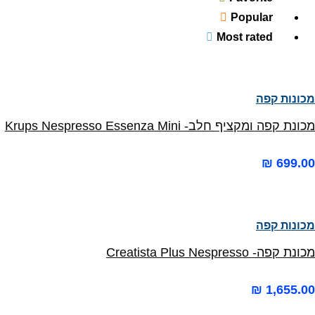
Popular
Most rated
מכונות קפה
מכונת קפה ומקציף חלב- Krups Nespresso Essenza Mini
₪
699.00
מכונות קפה
מכונת קפה- Creatista Plus Nespresso
₪
1,655.00