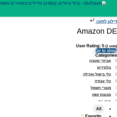
דילוג לתוכן
Amazon DE
User Rating:
5
(
1
vote)
Go to shop
Categories
אביזרי מטבח
בלנדרים
כלי בישול ואכילה
כלי עבודה
מוצרי חשמל
מכונות קפה
תיקי יום
All categories
All
Favorite