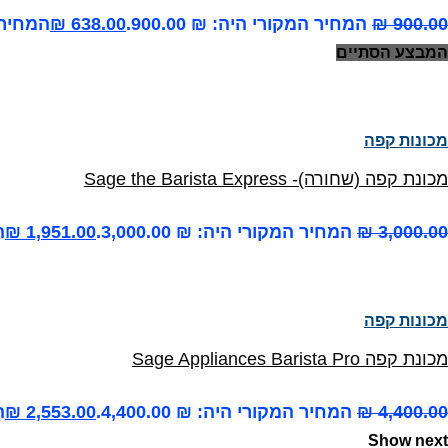
900.00
₪
המחיר המקורי היה: ₪ 900.00.
638.00
₪
המחיר הנ
המבצע הסתיים
מכונות קפה
מכונת קפה (שחורה)- Sage the Barista Express
3,000.00
₪
המחיר המקורי היה: ₪ 3,000.00.
1,951.00
₪
ה
מכונות קפה
מכונת קפה Sage Appliances Barista Pro
4,400.00
₪
המחיר המקורי היה: ₪ 4,400.00.
2,553.00
₪
ה
Show next