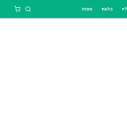
?
בלוג
מפות