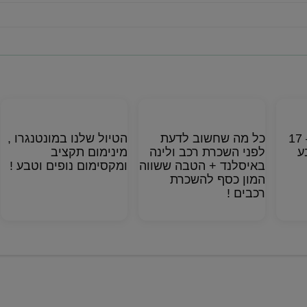
מוגן: מסלול שלד – 17
כל מה שחשוב לדעת
הטיול שלנו במונטנגרו ,
ע
לפני השכרת רכב ולינה
מינימום תקציב
באיסלנד + הטבה ששווה
ומקסימום נופים וטבע !
המון כסף להשכרת
רכבים !