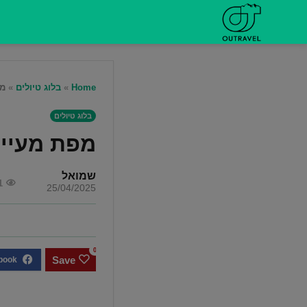
Home
»
בלוג טיולים
»
מפ
בלוג טיולים
מפת מעיינ
שמואל
1
25/04/2025
0
Save