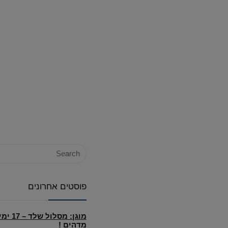
פוסטים אחרונים
מוגן: מ
מדהים !