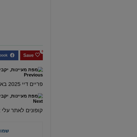
0
Save
Previous
פריים דיי 2025 באתרי אמזון - המדריך המלא | Amazon Prime Day 2025
Next
קופונים לאתר עלי אקספרס - press
שמוא