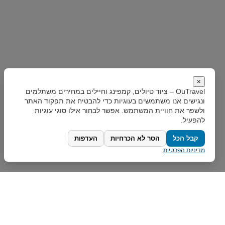
×
OuTravel – ציוד טיולים, קמפינג וחיילים במחירים משתלמים
ונגישים
אנו משתמשים בעוגיות כדי להבטיח את תפקוד האתר
ולשפר את חוויית המשתמש. אפשר לבחור אילו סוגי עוגיות
להפעיל.
קבל הכל
הסר לא הכרחיות
העדפות
מדיניות הפרטיות