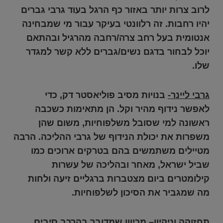
לרוב צרות יותר באזור כף הרגל בעוד גרבי גברים
יהיו רחבות. זה רלוונטי בעיקר עבור מי שמבחינה
אנטומית בעל רחב צרה/רחבה מהרגיל ובהתאם
יוכל לבחור בדגם נשים/גברים ללא קשר למגדר
שלו.
גרבי ליינר-
בנויות מסיב פוליאסטר דק, כדי
לאפשר נידוף מהיר וקל. הן מתאימות כשכבה
ראשונה למי שסובל משלפוחיות, משום שהן
משפרות את יכולת הנידוף של גרבי ההליכה. הרבה
מטיילים משתמשים בהם בטרקים ארוכים כמו
שביל ישראל, מאחר ובהליכה של עשרות
קילומטרים ביום מצטברות ברגליים זיעה ולחות
מה שמגביר את הסיכון לשלפוחיות.
תחזוקה וניקיון
– מכיוון שמדובר בהרכב סיבים