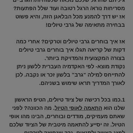
מסריחות נורא/ הרגל רטובה ועוד שלל הפתעות?
אז יש דרך להמנע מכל הבלאגן הזה, והיא פשוט
בבחירה מתאימה של גרבי טיולים!
אז איך בוחרים גרבי טיולים וטרקים? אחרי כמה
דקות של קריאה תגלו איך בוחרים גרבי טיולים
בצורה המקצועית והמדויקת ביותר.
נקודת מוצא- לפי האקדמיה העברית ללשון ניתן
להתייחס למילה "גרב" בלשון זכר או נקבה. לכן
לאורך המדריך תראו שימוש בשניהם.
1.כמו בכל רכישה של ציוד טיולים, הטיפ הראשון
שלנו הוא
התאמה לאופי הטיול
. מה הכוונה? לפני
שאתם מעמיקים, מודדים ובוחרים, הבינו מהו אופי
הטיול. זה יסייע להתאמה מיטבית של הציוד שלכם
למזג האוויר ולתנאים. גרב שנחוצה לטרקים