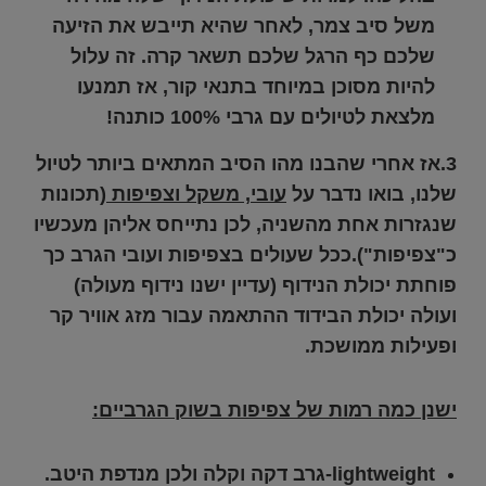
משל סיב צמר, לאחר שהיא תייבש את הזיעה
שלכם כף הרגל שלכם תשאר קרה. זה עלול
להיות מסוכן במיוחד בתנאי קור, אז תמנעו
מלצאת לטיולים עם גרבי 100% כותנה!
3.אז אחרי שהבנו מהו הסיב המתאים ביותר לטיול
שלנו, בואו נדבר על
עובי, משקל וצפיפות
(תכונות
שנגזרות אחת מהשניה, לכן נתייחס אליהן מעכשיו
כ"צפיפות
").ככל שעולים בצפיפות ועובי הגרב כך
פוחתת יכולת הנידוף
(עדיין ישנו נידוף מעולה)
ועולה יכולת הבידוד
ההתאמה עבור מזג אוויר קר
ופעילות ממושכת.
ישנן כמה רמות של צפיפות בשוק הגרביים:
lightweight
-גרב דקה וקלה ולכן מנדפת היטב.