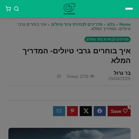
Home
»
בלוג
»
מדריכים לבחירת ציוד טיולים
»
איך בוחרים גרבי
טיולים- המדריך המלא
מדריכים לבחירת ציוד טיולים
איך בוחרים גרבי טיולים- המדריך
המלא
בר גרול
Views
1718
25/04/2025
0
Save