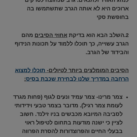
ארוכים היא לא אותה הגרב שתשתמשו בה
בחופשת סקי
2.השלב הבא הוא בדיקת
אחוזי הסיבים
מהם
הגרב עשוייה, כך תוכלו ללמוד על תכונות הנידוף
והבידוד של הגרב.
הסיבים המומלצים ביותר לטיולים-
תוכלו למצוא
הרחבה במדריך שלנו לבחירת שכבת בסיס
:
צמר מרינו-
צמר עמיד ונעים לגוף (פחות מגרד
לעומת צמר רגיל). מדובר בצמר טבעי וידידותי
לסביבה המיובא מכבשים בניו זילנד. חשוב
לציין כי ישנה מודעות בתחום לטיפול ראוי
בבעלי החיים והפרוצדורות להסרת הפרווה