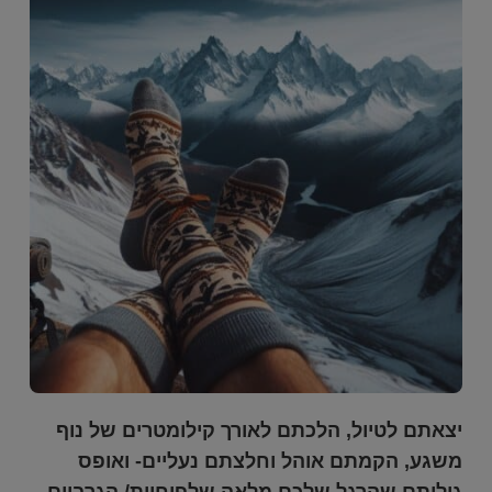
יצאתם לטיול, הלכתם לאורך קילומטרים של נוף
משגע, הקמתם אוהל וחלצתם נעליים- ואופס
גיליתם שהרגל שלכם מלאה שלפוחיות/ הגרביים