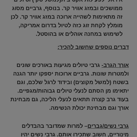
ממושכים ובמזג אוויר קר. בנוסף, גרביים מסוג
זה מתאימות לשהייה ארוכה במזג אוויר קר. לכן
מומלץ לקחת זוג כזה לטיול בדרום אמריקה,
לשימוש במחנה אוהלים או בהוסטל.
דברים נוספים שחשוב להכיר:
אורך הגרב-
גרבי טיולים מגיעות באורכים שונים
ולמטרות שונות
. גרביים ארוכות יספקו יותר הגנה
בשטח
(למשל מקוצים)
ובידוד
לרגל שלכם, וגם
יתאימו מן הסתם לנעלי טיולים גבוהות/מגפיים.
בעוד גרב קצרה תתאים לנעלי הליכה, גם מבחינת
אורך וגם מבחינת
יכולת הנשימה
.
גרבי נשים/גברים
– למרות שמדובר בהבדלים
מינוריים, חשוב שתכירו אותם. גרבי נשים יהיו